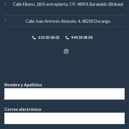
Calle Elkano ,1BIS entreplanta. CP: 48901 Barakaldo (Bizkaia)
Calle Juan Antonio Abasolo, 4, 48200 Durango
613 83 06 03
944 38 08 08
Nombre y Apellidos
Correo electrónico