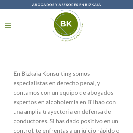
Saltar
ABOGADOS Y ASESORES EN BIZKAIA
al
contenido
En Bizkaia Konsulting somos
especialistas en derecho penal, y
contamos con un equipo de abogados
expertos en alcoholemia en Bilbao con
una amplia trayectoria en defensa de
conductores. Si has dado positivo en un
control, te enfrentas a un juicio rápido o